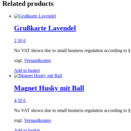
Related products
Grußkarte Lavendel
2,50
€
No VAT shown due to small business regulation according to
zzgl.
Versandkosten
Add to basket
Magnet Husky mit Ball
4,50
€
No VAT shown due to small business regulation according to
zzgl.
Versandkosten
Add to basket